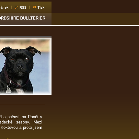
ránek
RSS
Tisk
ORDSHIRE BULLTERIER
ého počasí na Ranči v
zdecké sezóny. Mezi
 Koktovou a proto jsem