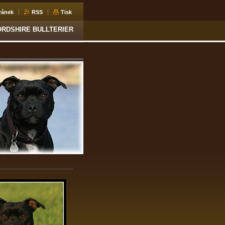
ránek
RSS
Tisk
ORDSHIRE BULLTERIER