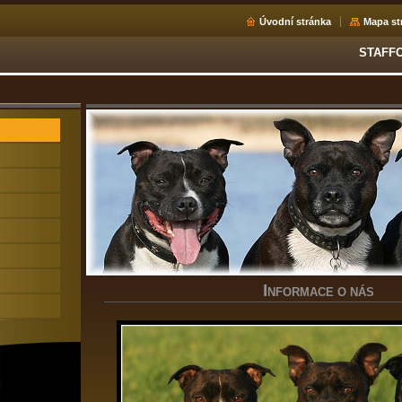
Úvodní stránka
Mapa st
STAFF
I
NFORMACE O NÁS