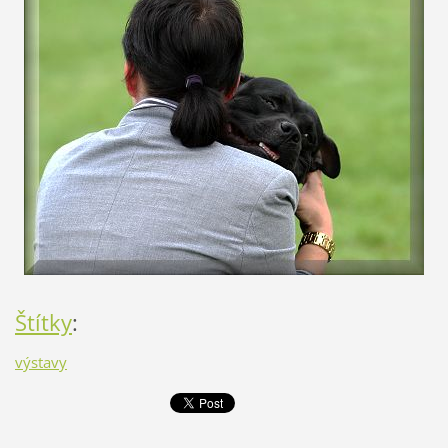
Štítky
:
výstavy