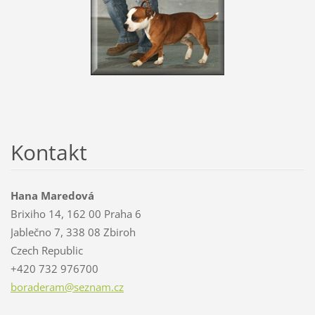
Kontakt
Hana Maredová
Brixiho 14, 162 00 Praha 6
Jablečno 7, 338 08 Zbiroh
Czech Republic
+420 732 976700
boradera
m@seznam
.cz